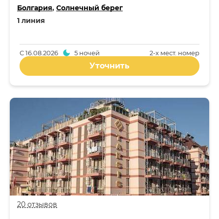
Болгария
,
Солнечный берег
1 линия
С
16.08.2026
5 ночей
2-x мест. номер
Уточнить
20 отзывов