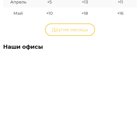
Апрель
+5
+13
+11
Май
+10
+18
+16
Другие месяцы
Наши офисы