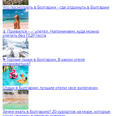
Что посмотреть в Болгарии - где отдохнуть в Болгарии
💉 Привился – ✅ улетел. Напоминаем, куда можно
улететь без ПЦР-теста
⛷️ Горные лыжи в Болгарии. В каком отеле
остановиться?
Отдых в Болгарии: лучшие отели «все включено»
Зачем ехать в Болгарию? 20 курортов на море, которые
стоит увидеть в первую очередь