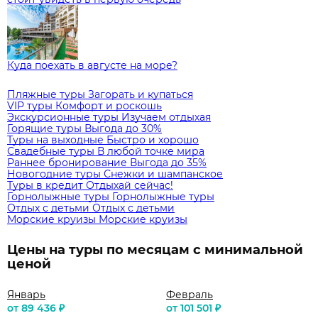
Куда поехать в августе на море?
Пляжные туры
Загорать и купаться
VIP туры
Комфорт и роскошь
Экскурсионные туры
Изучаем отдыхая
Горящие туры
Выгода до 30%
Туры на выходные
Быстро и хорошо
Свадебные туры
В любой точке мира
Раннее бронирование
Выгода до 35%
Новогодние туры
Снежки и шампанское
Туры в кредит
Отдыхай сейчас!
Горнолыжные туры
Горнолыжные туры
Отдых с детьми
Отдых с детьми
Морские круизы
Морские круизы
Цены на туры по месяцам с минимальной
ценой
Январь
Февраль
от 89 436 ₽
от 101 501 ₽