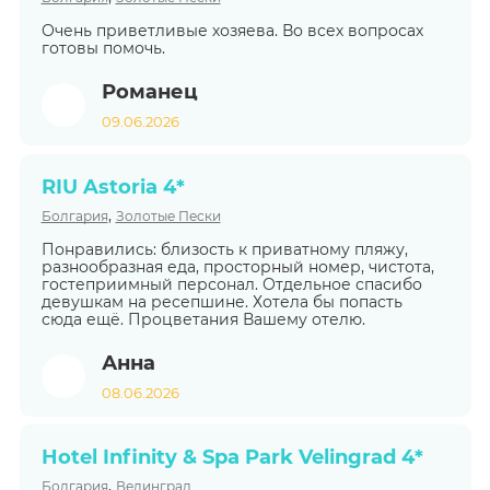
Очень приветливые хозяева. Во всех вопросах
готовы помочь.
Романец
09.06.2026
RIU Astoria 4*
,
Болгария
Золотые Пески
Понравились: близость к приватному пляжу,
разнообразная еда, просторный номер, чистота,
гостеприимный персонал. Отдельное спасибо
девушкам на ресепшине. Хотела бы попасть
сюда ещё. Процветания Вашему отелю.
Анна
08.06.2026
Hotel Infinity & Spa Park Velingrad 4*
,
Болгария
Велинград