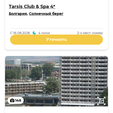
Tarsis Club & Spa 4*
Болгария
,
Солнечный берег
С
16.08.2026
4 ночи
2-x мест. номер
Уточнить
146