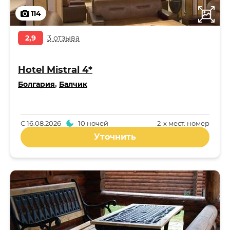
114
2,9
3 отзыва
Hotel Mistral 4*
Болгария
,
Балчик
С
16.08.2026
10 ночей
2-x мест. номер
Уточнить