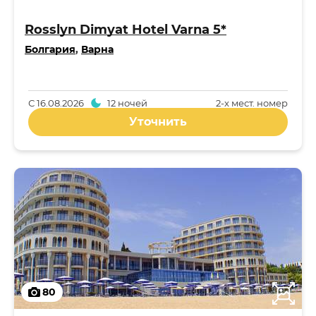
Rosslyn Dimyat Hotel Varna 5*
Болгария
,
Варна
С
16.08.2026
12 ночей
2-x мест. номер
Уточнить
80