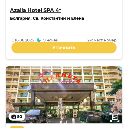
Azalia Hotel SPA 4*
Болгария
,
Св. Константин и Елена
С
16.08.2026
9 ночей
2-x мест. номер
Уточнить
50