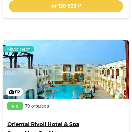
от 120 828 ₽
Мало мест
112
4,0
79 отзывов
Oriental Rivoli Hotel & Spa