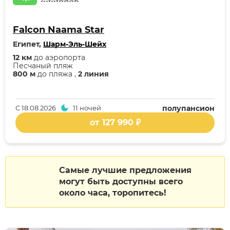
Falcon Naama Star
Египет,
Шарм-Эль-Шейх
12 км
до аэропорта
Песчаный пляж
800 м
до пляжа ,
2 линия
С
18.08.2026
11 ночей
полупансион
от 127 990 ₽
Самые лучшие предложения
могут быть доступны всего
около часа, торопитесь!