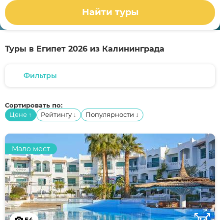
Найти туры
Туры в Египет 2026 из Калининграда
Фильтры
Сортировать по:
Цене
Рейтингу
Популярности
↑
↓
↓
Мало мест