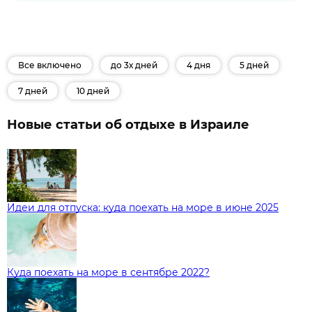
Все включено
до 3х дней
4 дня
5 дней
7 дней
10 дней
Новые статьи об отдыхе в Израиле
Идеи для отпуска: куда поехать на море в июне 2025
Куда поехать на море в сентябре 2022?