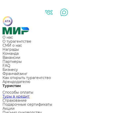
О нас
О турагентстве
СМИ о нас
Награды
Команда
Вакансии
Партнеры
FAQ
Бизнесу
Франчайзинг
Как открыть турагентство
Арендодателю
Туристам
Способы оплаты
Туры в кредит
Страхование
Подарочные сертификаты
Акции
Письмо руководству