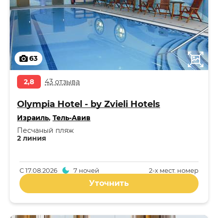
63
2,8
43 отзыва
Olympia Hotel - by Zvieli Hotels
Израиль
,
Тель-Авив
Песчаный пляж
2 линия
С
17.08.2026
7 ночей
2-x мест. номер
Уточнить