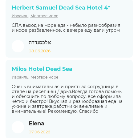
Herbert Samuel Dead Sea Hotel 4*
,
Израиль
Мертвое море
СПА выход на море еда - небыло разнообразия
и кофе разбавленное, с вечера еду дали утром
אלכסנדרה
08.06.2026
Milos Hotel Dead Sea
,
Израиль
Мертвое море
Очень внимательная и приятная сотрудница в
отеле на ресепшен Дарья.Всегда готова помочь
и объяснить по любому вопросу, все оформила
чётко и быстро! Вкусная и разнообразная еда на
ужине и завтраке,работники вежливые и
внимательные! Рекомендую. Спасибо
Elena
07.06.2026