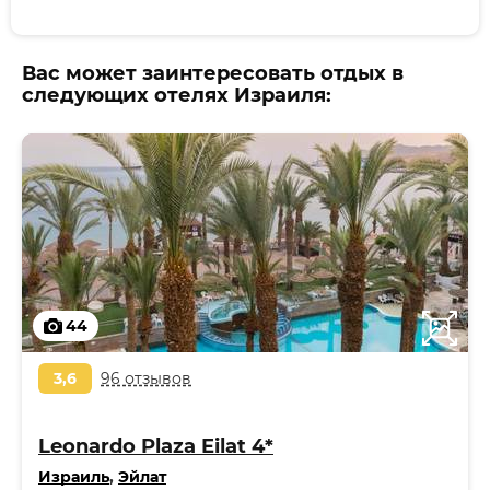
Вас может заинтересовать отдых в
следующих отелях Израиля:
44
3,6
96 отзывов
Leonardo Plaza Eilat 4*
Израиль
,
Эйлат