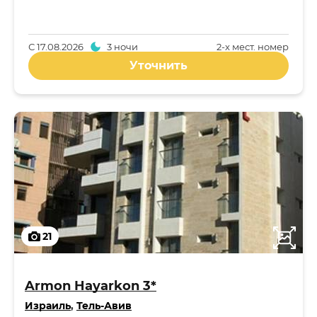
С
17.08.2026
3 ночи
2-x мест. номер
Уточнить
21
Armon Hayarkon 3*
Израиль
,
Тель-Авив