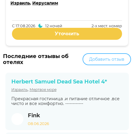
Израиль
,
Иерусалим
С
17.08.2026
12 ночей
2-x мест. номер
Уточнить
Последние отзывы об
Добавить отзыв
отелях
Herbert Samuel Dead Sea Hotel 4*
,
Израиль
Мертвое море
Прекрасная гостиница .и питание отличное .все
чисто и все комфортно. ------------
Fink
08.06.2026