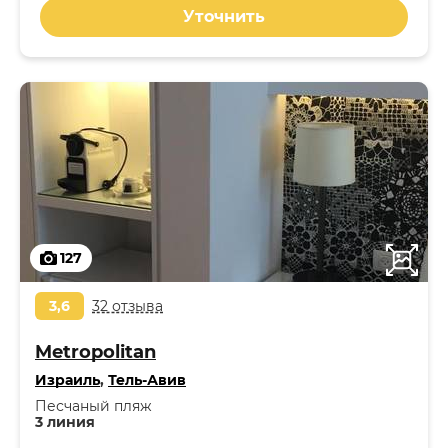
Уточнить
127
3,6
32 отзыва
Metropolitan
Израиль
,
Тель-Авив
Песчаный пляж
3 линия