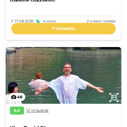
С
17.08.2026
4 ночи
2-x мест. номер
Уточнить
46
5,0
12 отзывов