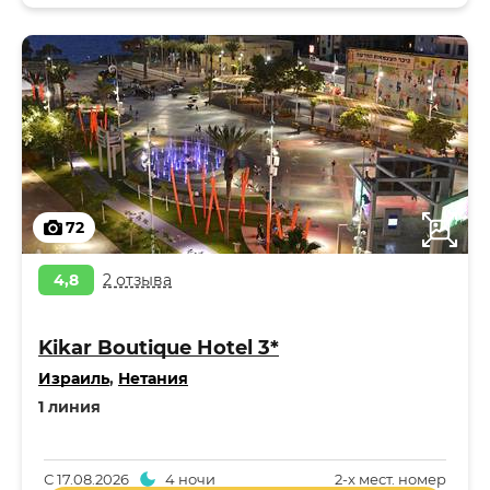
72
4,8
2 отзыва
Kikar Boutique Hotel 3*
Израиль
,
Нетания
1 линия
С
17.08.2026
4 ночи
2-x мест. номер