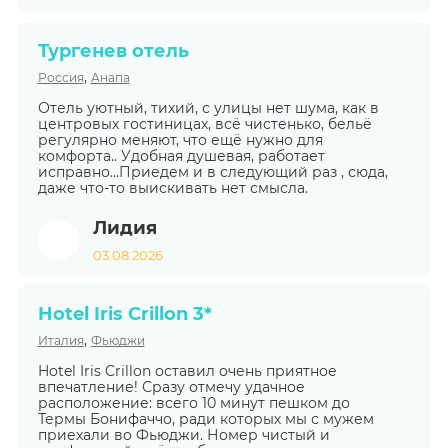
Тургенев отель
,
Россия
Анапа
Отель уютный, тихий, с улицы нет шума, как в
центровых гостиницах, всё чистенько, бельё
регулярно меняют, что ещё нужно для
комфорта.. Удобная душевая, работает
исправно...Приедем и в следующий раз , сюда,
даже что-то выискивать нет смысла.
Лидия
03.08.2026
Hotel Iris Crillon 3*
,
Италия
Фьюджи
Hotel Iris Crillon оставил очень приятное
впечатление! Сразу отмечу удачное
расположение: всего 10 минут пешком до
Термы Бонифаччо, ради которых мы с мужем
приехали во Фьюджи. Номер чистый и