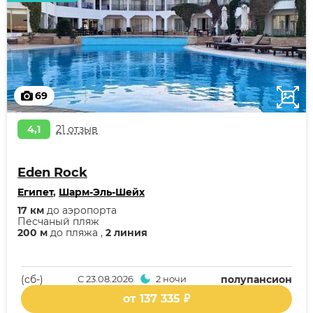
69
4,1
21 отзыв
Eden Rock
Египет
,
Шарм-Эль-Шейх
17 км
до аэропорта
Песчаный пляж
200 м
до пляжа ,
2 линия
(cб-)
С
23.08.2026
2 ночи
полупансион
от 137 335 ₽