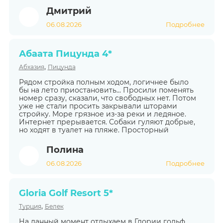
Дмитрий
06.08.2026
Подробнее
Абаата Пицунда 4*
,
Абхазия
Пицунда
Рядом стройка полным ходом, логичнее было
бы на лето приостановить... Просили поменять
номер сразу, сказали, что свободных нет. Потом
уже не стали просить закрывали шторами
стройку. Море грязное из-за реки и ледяное.
Интернет прерывается. Собаки гуляют добрые,
но ходят в туалет на пляже. Просторный
Полина
06.08.2026
Подробнее
Gloria Golf Resort 5*
,
Турция
Белек
На данный момент отдыхаем в Глории гольф