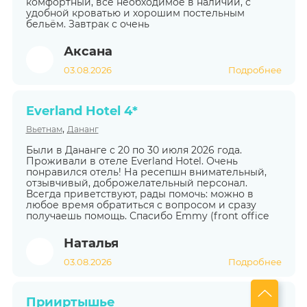
комфортный, всё необходимое в наличии, с
удобной кроватью и хорошим постельным
бельём. Завтрак с очень
Аксана
03.08.2026
Подробнее
Everland Hotel 4*
,
Вьетнам
Дананг
Были в Дананге с 20 по 30 июля 2026 года.
Проживали в отеле Everland Hotel. Очень
понравился отель! На ресепшн внимательный,
отзывчивый, доброжелательный персонал.
Всегда приветствуют, рады помочь: можно в
любое время обратиться с вопросом и сразу
получаешь помощь. Спасибо Emmy (front office
Наталья
03.08.2026
Подробнее
Прииртышье