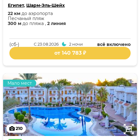
Египет
,
Шарм-Эль-Шейх
22 км
до аэропорта
Песчаный пляж
300 м
до пляжа ,
2 линия
(cб-)
С
23.08.2026
2 ночи
всё включено
от 140 783 ₽
Мало мест
210