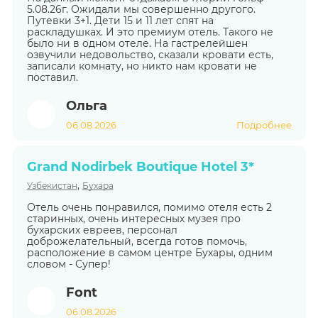
5.08.26г. Ожидали мы совершенно другого.
Путевки 3+1. Дети 15 и 11 лет спят на
раскладушках. И это премиум отель. Такого не
было ни в одном отеле. На гастрелейшен
озвучили недовольство, сказали кровати есть,
записали комнату, но никто нам кровати не
поставил.
Ольга
06.08.2026
Подробнее
Grand Nodirbek Boutique Hotel 3*
,
Узбекистан
Бухара
Отель очень понравился, помимо отеля есть 2
старинных, очень интересных музея про
бухарских евреев, персонал
доброжелательный, всегда готов помочь,
расположение в самом центре Бухары, одним
словом - Супер!
Font
06.08.2026